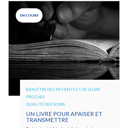
EN COURS
BIEN-ÊTRE DES PATIENTS ET DE LEURS
PROCHES
QUALITÉ DES SOINS
UN LIVRE POUR APAISER ET
TRANSMETTRE