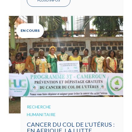
PLUS D'INFOS
EN COURS
RECHERCHE
HUMANITAIRE
CANCER DU COL DE L'UTÉRUS :
EN AFRIQUE, LA LUTTE