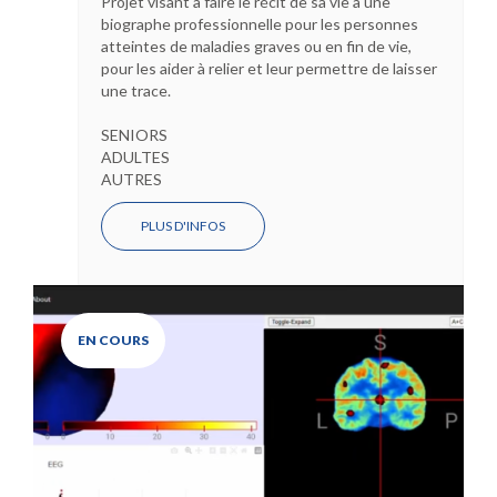
Projet visant à faire le récit de sa vie à une
biographe professionnelle pour les personnes
atteintes de maladies graves ou en fin de vie,
pour les aider à relier et leur permettre de laisser
une trace.
SENIORS
ADULTES
AUTRES
PLUS D'INFOS
EN COURS