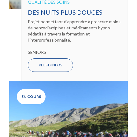
QUALITÉ DES SOINS
DES NUITS PLUS DOUCES
Projet permettant d'apprendre à prescrire moins
de benzodiazépines et médicaments hypno-
sédatifs à travers la formation et
l'interprofessionnalité.
SENIORS
PLUS D'INFOS
EN COURS