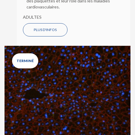
des plaquettes et leur rôle dans les maladies
cardiovasculaires.
ADULTES
PLUS D'INFOS
TERMINÉ