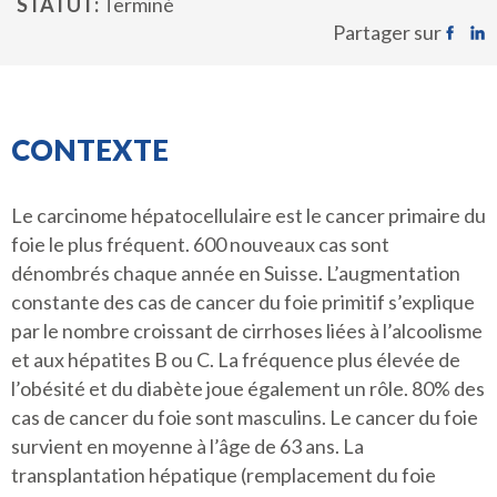
STATUT
Terminé
Partager sur
CONTEXTE
Le carcinome hépatocellulaire est le cancer primaire du
foie le plus fréquent. 600 nouveaux cas sont
dénombrés chaque année en Suisse. L’augmentation
constante des cas de cancer du foie primitif s’explique
par le nombre croissant de cirrhoses liées à l’alcoolisme
et aux hépatites B ou C. La fréquence plus élevée de
l’obésité et du diabète joue également un rôle. 80% des
cas de cancer du foie sont masculins. Le cancer du foie
survient en moyenne à l’âge de 63 ans. La
transplantation hépatique (remplacement du foie