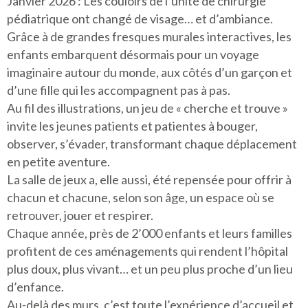
Janvier 2026 : Les couloirs de l’unité de chirurgie
pédiatrique ont changé de visage… et d’ambiance.
Grâce à de grandes fresques murales interactives, les
enfants embarquent désormais pour un voyage
imaginaire autour du monde, aux côtés d’un garçon et
d’une fille qui les accompagnent pas à pas.
Au fil des illustrations, un jeu de « cherche et trouve »
invite les jeunes patients et patientes à bouger,
observer, s’évader, transformant chaque déplacement
en petite aventure.
La salle de jeux a, elle aussi, été repensée pour offrir à
chacun et chacune, selon son âge, un espace où se
retrouver, jouer et respirer.
Chaque année, près de 2’000 enfants et leurs familles
profitent de ces aménagements qui rendent l’hôpital
plus doux, plus vivant… et un peu plus proche d’un lieu
d’enfance.
Au-delà des murs, c’est toute l’expérience d’accueil et