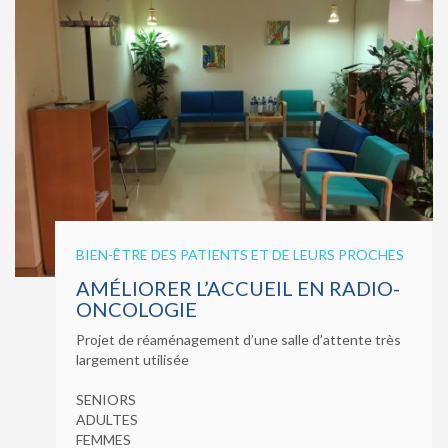
BIEN-ÊTRE DES PATIENTS ET DE LEURS PROCHES
AMÉLIORER L’ACCUEIL EN RADIO-
ONCOLOGIE
Projet de réaménagement d’une salle d’attente très
largement utilisée
SENIORS
ADULTES
FEMMES