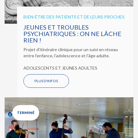
BIEN-ÊTRE DES PATIENTS ET DE LEURS PROCHES
JEUNES ET TROUBLES
PSYCHIATRIQUES : ON NE LÂCHE
RIEN !
Projet d’itinéraire clinique pour un suivi en réseau
entre l’enfance, l’adolescence et l’âge adulte.
ADOLESCENTS ET JEUNES ADULTES
PLUS D'INFOS
TERMINÉ