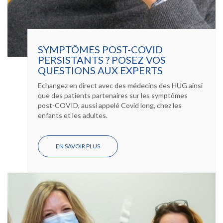
SYMPTÔMES POST-COVID
PERSISTANTS ? POSEZ VOS
QUESTIONS AUX EXPERTS
Echangez en direct avec des médecins des HUG ainsi
que des patients partenaires sur les symptômes
post-COVID, aussi appelé Covid long, chez les
enfants et les adultes.
EN SAVOIR PLUS
SUR
SYMPTÔMES
POST-
COVID
PERSISTANTS
?
POSEZ
VOS
QUESTIONS
AUX
EXPERTS