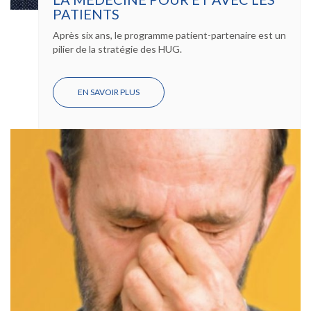
PATIENTS
Après six ans, le programme patient-partenaire est un
pilier de la stratégie des HUG.
EN SAVOIR PLUS
SUR
LA
MÉDECINE
POUR
ET
AVEC
LES
PATIENTS