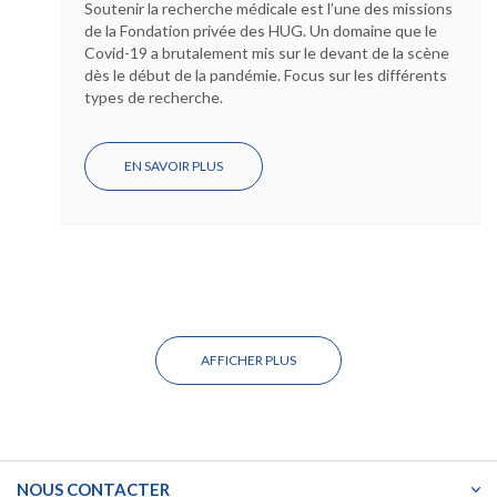
Soutenir la recherche médicale est l’une des missions
de la Fondation privée des HUG. Un domaine que le
Covid-19 a brutalement mis sur le devant de la scène
dès le début de la pandémie. Focus sur les différents
types de recherche.
EN SAVOIR PLUS
SUR
TOUT
SAVOIR
SUR
LES
DIFFÉRENTS
TYPES
DE
RECHERCHE
MÉDICALE
AFFICHER PLUS
NOUS CONTACTER