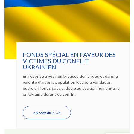
FONDS SPÉCIAL EN FAVEUR DES
VICTIMES DU CONFLIT
UKRAINIEN
En réponse à vos nombreuses demandes et dans la
volonté d’aider la population locale, la Fondation
ouvre un fonds spécial dédié au soutien humanitaire
en Ukraine durant ce conflit.
EN SAVOIR PLUS
SUR
FONDS
SPÉCIAL
EN
FAVEUR
DES