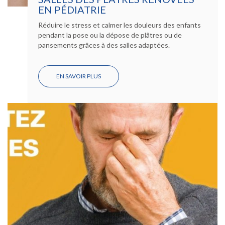
EN PÉDIATRIE
Réduire le stress et calmer les douleurs des enfants
pendant la pose ou la dépose de plâtres ou de
pansements grâces à des salles adaptées.
EN SAVOIR PLUS
SUR
SALLES
DES
PLÂTRES
RÉNOVÉES
EN
PÉDIATRIE