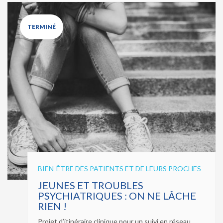
TERMINÉ
BIEN-ÊTRE DES PATIENTS ET DE LEURS PROCHES
JEUNES ET TROUBLES
PSYCHIATRIQUES : ON NE LÂCHE
RIEN !
Projet d’itinéraire clinique pour un suivi en réseau