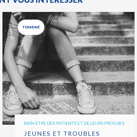
TERMINÉ
BIEN-ÊTRE DES PATIENTS ET DE LEURS PROCHES
JEUNES ET TROUBLES