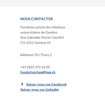
NOUS CONTACTER
Fondation privée des Hôpitaux
universitaires de Genève
Rue Gabrielle-Perret-Gentil 4
CH-1211 Genève 14
Bâtiment 9O-Thury 1
+41 (0)22 372 56 20
fondation.hug@hug.ch
Suivez-nous sur Facebook
Suivez-nous sur Linkedin