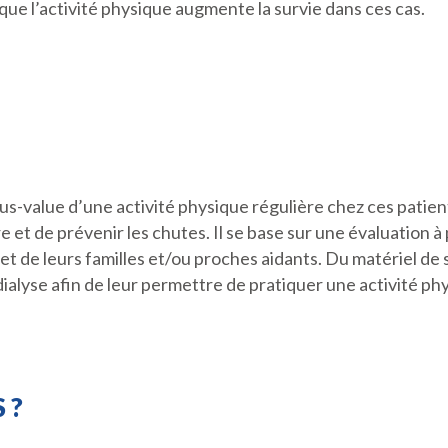
ue l’activité physique augmente la survie dans ces cas.
us-value d’une activité physique régulière chez ces patient
 et de prévenir les chutes. Il se base sur une évaluation à 
t de leurs familles et/ou proches aidants. Du matériel de 
dialyse afin de leur permettre de pratiquer une activité ph
 ?