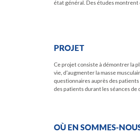
état général. Des études montrent q
PROJET
Ce projet consiste à démontrer la pl
vie, d’augmenter la masse musculaire
questionnaires auprès des patients e
des patients durant les séances de 
OÙ EN SOMMES-NOUS