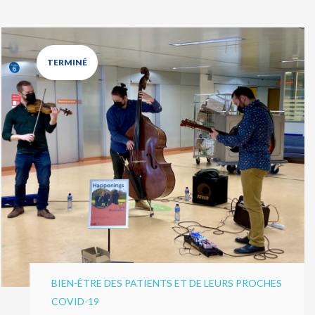
TERMINÉ
BIEN-ÊTRE DES PATIENTS ET DE LEURS PROCHES
COVID-19