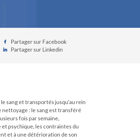
Partager sur Facebook
Partager sur Linkedin
e sang et transportés jusqu'au rein
e nettoyage : le sang est transféré
Plusieurs fois par semaine,
 et psychique, les contraintes du
ent et à une détérioration de son