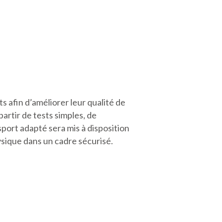
s afin d’améliorer leur qualité de
partir de tests simples, de
sport adapté sera mis à disposition
ysique dans un cadre sécurisé.