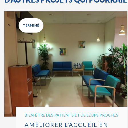
TERMINÉ
BIEN-ÊTRE DES PATIENTS ET DE LEURS PROCHES
AMÉLIORER L’ACCUEIL EN