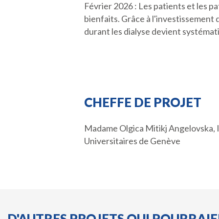
Février 2026 : Les patients et les pa
bienfaits. Grâce à l'investissement 
durant les dialyse devient systémat
CHEFFE DE PROJET
Madame Olgica Mitikj Angelovska, 
Universitaires de Genève
D'AUTRES PROJETS QUI POURRAI