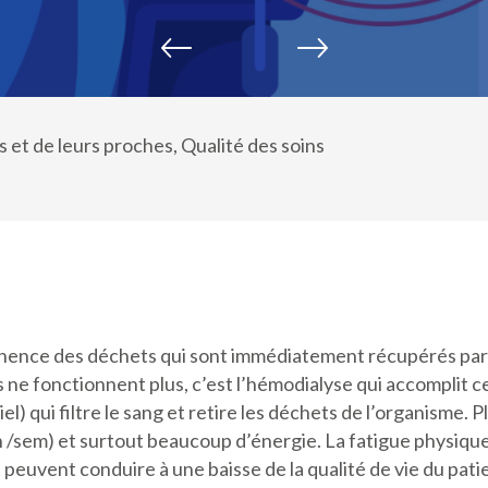
s et de leurs proches
Qualité des soins
ence des déchets qui sont immédiatement récupérés par l
s ne fonctionnent plus, c’est l’hémodialyse qui accomplit c
iel) qui filtre le sang et retire les déchets de l’organisme. 
/sem) et surtout beaucoup d’énergie. La fatigue physique
 peuvent conduire à une baisse de la qualité de vie du pati