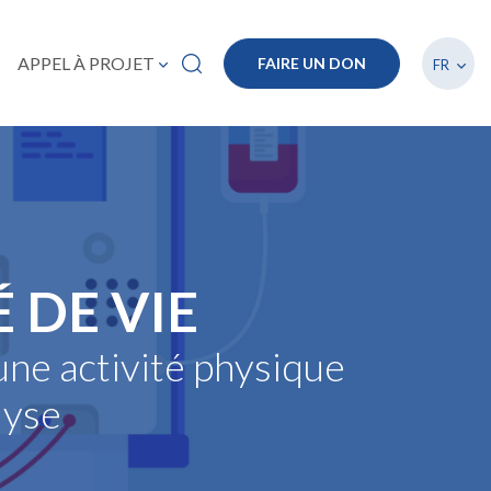
Lister
APPEL À PROJET
FAIRE UN DON
FR
 DE VIE
une activité physique
lyse