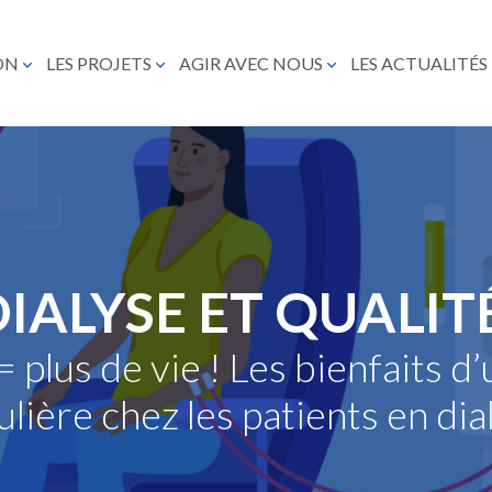
ON
LES PROJETS
AGIR AVEC NOUS
LES ACTUALITÉS
ALYSE ET QUALITÉ
plus de vie ! Les bienfaits d’
ulière chez les patients en dia