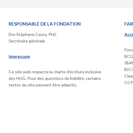
RESPONSABLE DE LA FONDATION
FAI
Dre Stéphane Couty, PhD
Accé
Secrétaire générale
Fond
Impressum
BCGE
IBAN
BIC
Ce site web respecte la charte d'écriture inclusive
Clea
des HUG. Pour des questions de lisibilité, certains
CCP 
textes du site peuvent être adaptés.