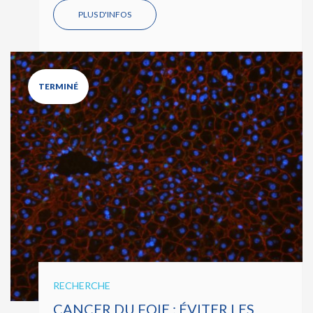
PLUS D'INFOS
TERMINÉ
RECHERCHE
CANCER DU FOIE : ÉVITER LES