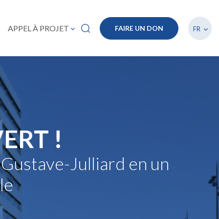
Lister
APPEL À PROJET
FAIRE UN DON
FR
ERT !
 Gustave-Julliard en un
le