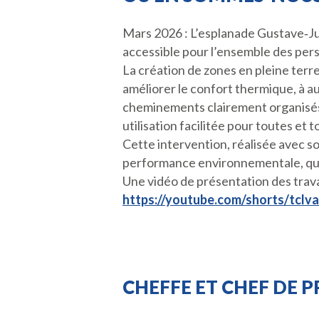
Mars 2026 : L’esplanade Gustave‑Jul
accessible pour l’ensemble des pers
La création de zones en pleine terr
améliorer le confort thermique, à au
cheminements clairement organisés, l
utilisation facilitée pour toutes et t
Cette intervention, réalisée avec sob
performance environnementale, qual
Une vidéo de présentation des travau
https://youtube.com/shorts/tclv
CHEFFE ET CHEF DE 