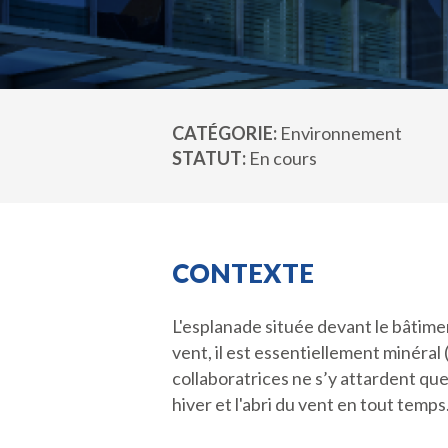
CATÉGORIE
Environnement
STATUT
En cours
CONTEXTE
L'esplanade située devant le bâtimen
vent, il est essentiellement minéral 
collaboratrices ne s’y attardent que
hiver et l'abri du vent en tout temps