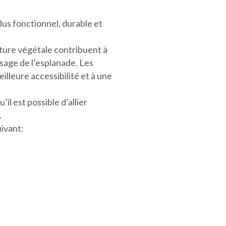
lus fonctionnel, durable et
rture végétale contribuent à
usage de l’esplanade. Les
illeure accessibilité et à une
il est possible d’allier
.
uivant: