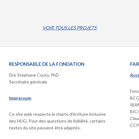
VOIR TOUS LES PROJETS
RESPONSABLE DE LA FONDATION
FAI
Dre Stéphane Couty, PhD
Accé
Secrétaire générale
Fond
Impressum
BCGE
IBAN
BIC
Ce site web respecte la charte d'écriture inclusive
Clea
des HUG. Pour des questions de lisibilité, certains
CCP 
textes du site peuvent être adaptés.