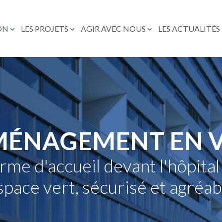
ON
LES PROJETS
AGIR AVEC NOUS
LES ACTUALITÉS
ÉNAGEMENT EN V
rme d'accueil devant l'hôpital
space vert, sécurisé et agréab