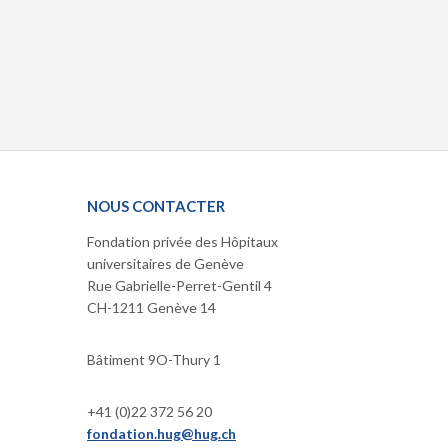
NOUS CONTACTER
Fondation privée des Hôpitaux
universitaires de Genève
Rue Gabrielle-Perret-Gentil 4
CH-1211 Genève 14
Bâtiment 9O-Thury 1
+41 (0)22 372 56 20
fondation.hug@hug.ch