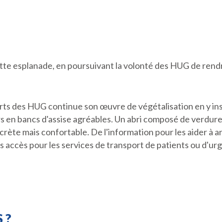
te esplanade, en poursuivant la volonté des HUG de rendre 
rts des HUG continue son œuvre de végétalisation en y ins
s en bancs d'assise agréables. Un abri composé de verdure
crète mais confortable. De l'information pour les aider à 
les accès pour les services de transport de patients ou d'ur
 ?