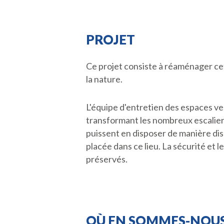
PROJET
Ce projet consiste à réaménager cet
la nature.
L'équipe d'entretien des espaces ve
transformant les nombreux escalier
puissent en disposer de manière dis
placée dans ce lieu. La sécurité et 
préservés.
OÙ EN SOMMES-NOUS