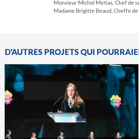
Monsieur Michel Metias, Chef de se
Madame Brigitte Beaud, Cheffe de 
D'AUTRES PROJETS QUI POURRAI