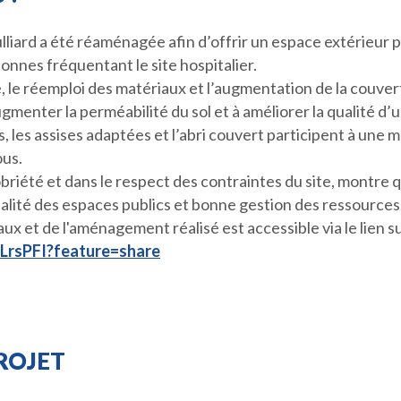
liard a été réaménagée afin d’offrir un espace extérieur p
onnes fréquentant le site hospitalier.
e, le réemploi des matériaux et l’augmentation de la couve
gmenter la perméabilité du sol et à améliorer la qualité d’
es assises adaptées et l’abri couvert participent à une me
ous.
riété et dans le respect des contraintes du site, montre qu’
ité des espaces publics et bonne gestion des ressources
x et de l'aménagement réalisé est accessible via le lien s
aLrsPFI?feature=share
PROJET