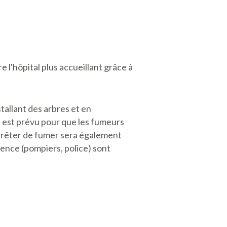
l'hôpital plus accueillant grâce à
tallant des arbres et en
 est prévu pour que les fumeurs
arrêter de fumer sera également
gence (pompiers, police) sont