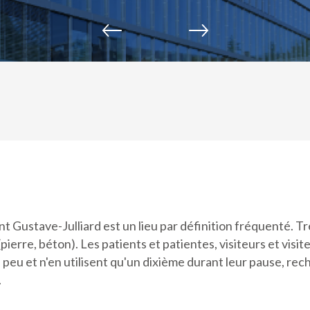
t Gustave-Julliard est un lieu par définition fréquenté. Tr
(pierre, béton). Les patients et patientes, visiteurs et visi
 peu et n'en utilisent qu'un dixième durant leur pause, rech
.