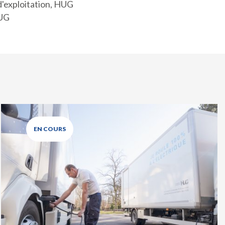
d'exploitation, HUG
HUG
EN COURS