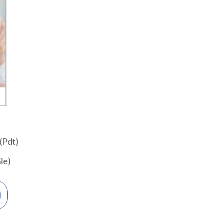
(Pdt)
le)