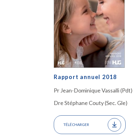
Rapport annuel 2018
Pr Jean-Dominique Vassalli (Pdt)
Dre Stéphane Couty (Sec. Gle)
TÉLÉCHARGER