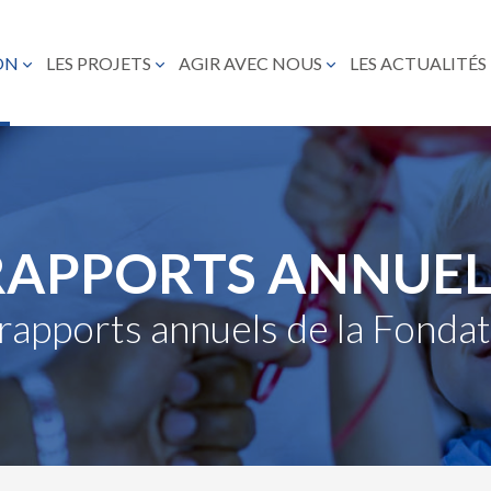
ON
LES PROJETS
AGIR AVEC NOUS
LES ACTUALITÉS
RAPPORTS ANNUEL
rapports annuels de la Fond