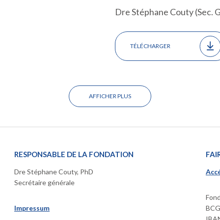
Dre Stéphane Couty (Sec. G
TÉLÉCHARGER
AFFICHER PLUS
RESPONSABLE DE LA FONDATION
FAI
Dre Stéphane Couty, PhD
Accé
Secrétaire générale
Fond
Impressum
BCGE
IBAN