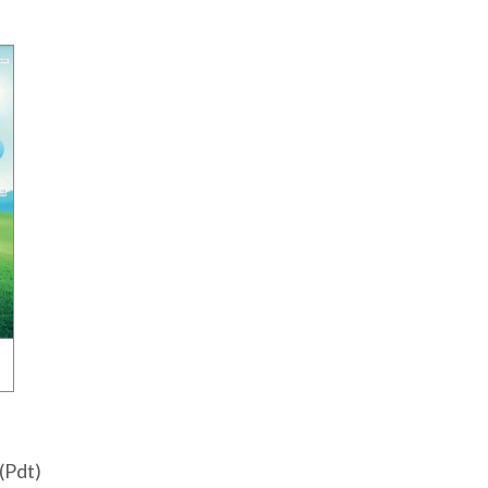
(Pdt)