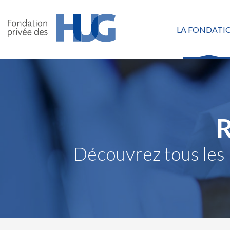
Aller
au
LA FONDATI
contenu
principal
Découvrez tous les 