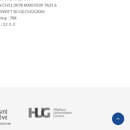
 CH51 0078 8000 0509 7631 6
/SWIFT BCGECHGGXXX
ring : 788
: 12-1-2