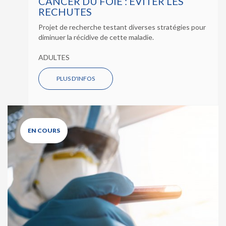
CANCER DU FOIE : ÉVITER LES
RECHUTES
Projet de recherche testant diverses stratégies pour
diminuer la récidive de cette maladie.
ADULTES
PLUS D'INFOS
EN COURS