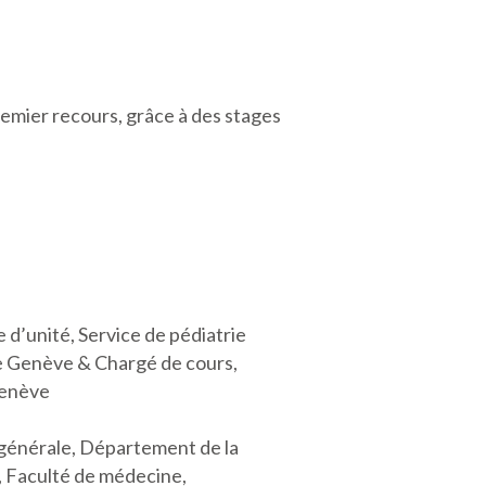
remier recours, grâce à des stages
’unité, Service de pédiatrie
de Genève & Chargé de cours,
Genève
générale, Département de la
, Faculté de médecine,