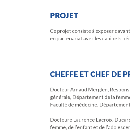
PROJET
Ce projet consiste à exposer davant
en partenariat avec les cabinets pédi
CHEFFE ET CHEF DE 
Docteur Arnaud Merglen, Responsab
générale, Département de la femme,
Faculté de médecine, Département d
Docteure Laurence Lacroix-Ducardo
femme, de l’enfant et de l’adolesc