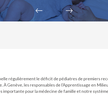
elle régulièrement le déficit de pédiatres de premiers reco
e. À Genève, les responsables de l'Apprentissage en Milie
s importante pour la médecine de famille et notre systèm