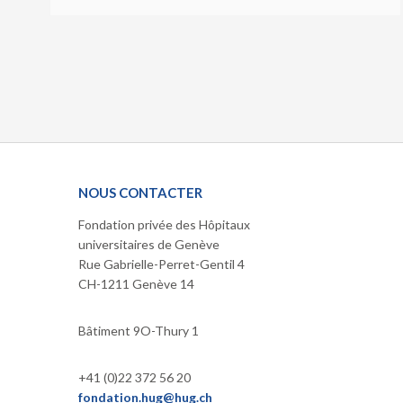
NOUS CONTACTER
Fondation privée des Hôpitaux
universitaires de Genève
Rue Gabrielle-Perret-Gentil 4
CH-1211 Genève 14
Bâtiment 9O-Thury 1
+41 (0)22 372 56 20
fondation.hug@hug.ch