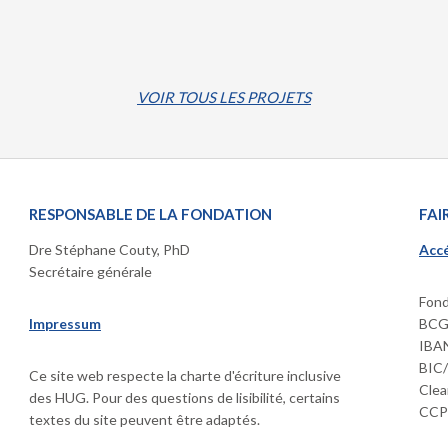
VOIR TOUS LES PROJETS
RESPONSABLE DE LA FONDATION
FAI
Dre Stéphane Couty, PhD
Accé
Secrétaire générale
Fond
Impressum
BCGE
IBAN
BIC
Ce site web respecte la charte d'écriture inclusive
Clea
des HUG. Pour des questions de lisibilité, certains
CCP 
textes du site peuvent être adaptés.