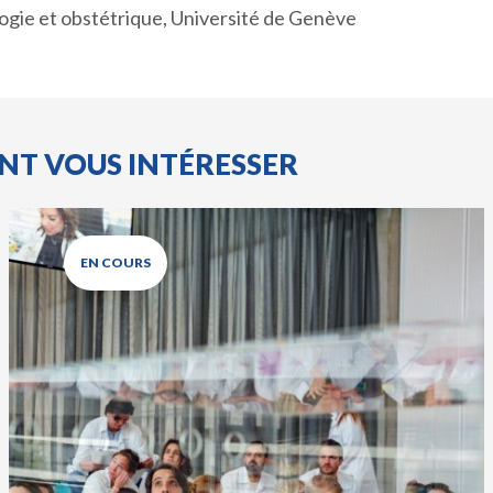
gie et obstétrique, Université de Genève
ENT VOUS INTÉRESSER
EN COURS