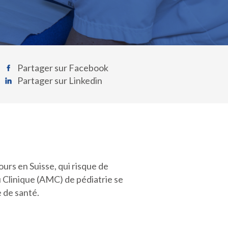
Partager sur Facebook
Partager sur Linkedin
urs en Suisse, qui risque de
u Clinique (AMC) de pédiatrie se
e de santé.