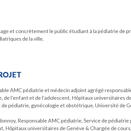
age et concrètement le public étudiant à la pédiatrie de p
atriques de la ville.
PROJET
le AMC pédiatrie et médecin adjoint agrégé responsable d
 de l’enfant et de l’adolescent, Hôpitaux universitaires 
e pédiatrie, gynécologie et obstétrique, Université de 
nnoy, Responsable AMC pédiatrie, Service de pédiatrie 
ent, Hôpitaux universitaires de Genève & Chargée de cours