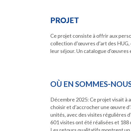
PROJET
Ce projet consiste à offrir aux pers
collection d’œuvres d’art des HUG
leur séjour. Un catalogue d'œuvres e
OÙ EN SOMMES-NOUS
Décembre 2025: Ce projet visait à a
choisir et d’accrocher une œuvre d’a
unités, avec des visites régulières
601 visites ont été réalisées et 18
Les retours qualitatifs montrent un