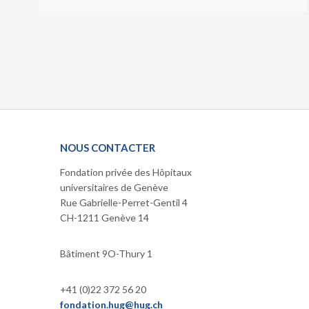
NOUS CONTACTER
Fondation privée des Hôpitaux
universitaires de Genève
Rue Gabrielle-Perret-Gentil 4
CH-1211 Genève 14
Bâtiment 9O-Thury 1
+41 (0)22 372 56 20
fondation.hug@hug.ch