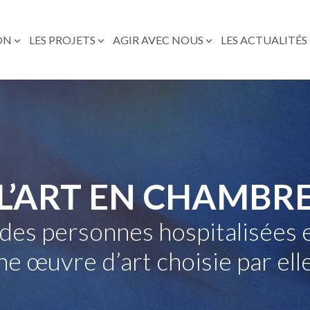
ON
LES PROJETS
AGIR AVEC NOUS
LES ACTUALITÉS
L’ART EN CHAMBR
 des personnes hospitalisées e
ne œuvre d’art choisie par e