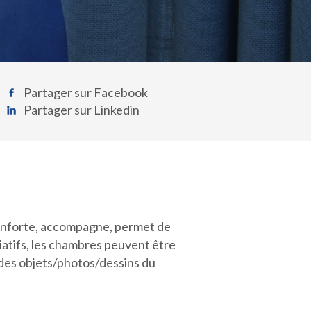
Partager sur Facebook
Partager sur Linkedin
éconforte, accompagne, permet de
liatifs, les chambres peuvent être
t des objets/photos/dessins du