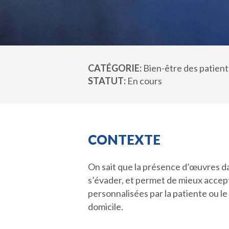
CATÉGORIE
Bien-être des patient
STATUT
En cours
CONTEXTE
On sait que la présence d’œuvres da
s’évader, et permet de mieux accepte
personnalisées par la patiente ou l
domicile.