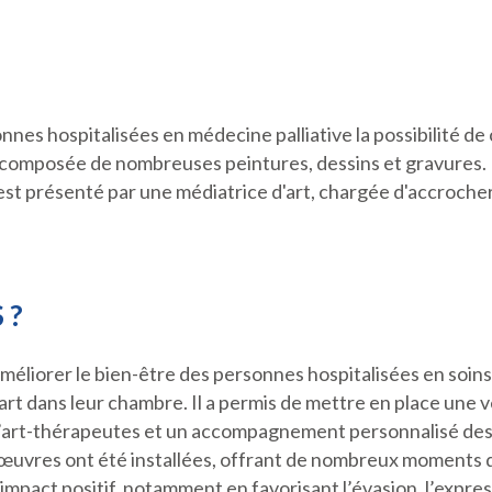
onnes hospitalisées en médecine palliative la possibilité de
, composée de nombreuses peintures, dessins et gravures
st présenté par une médiatrice d'art, chargée d'accrocher l
 ?
méliorer le bien-être des personnes hospitalisées en soins 
rt dans leur chambre. Il a permis de mettre en place une v
 d’art-thérapeutes et un accompagnement personnalisé des p
8 œuvres ont été installées, offrant de nombreux moments 
 impact positif, notamment en favorisant l’évasion, l’expre