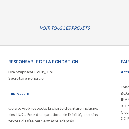
VOIR TOUS LES PROJETS
RESPONSABLE DE LA FONDATION
FAI
Dre Stéphane Couty, PhD
Accé
Secrétaire générale
Fond
Impressum
BCGE
IBAN
BIC
Ce site web respecte la charte d'écriture inclusive
Clea
des HUG. Pour des questions de lisibilité, certains
CCP 
textes du site peuvent être adaptés.