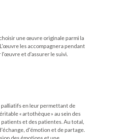
 choisir une œuvre originale parmi la
. L’œuvre les accompagnera pendant
'œuvre et d'assurer le suivi.
palliatifs en leur permettant de
éritable « artothèque » au sein des
atients et des patientes. Au total,
d’échange, d’émotion et de partage.
ssion des émotions et une