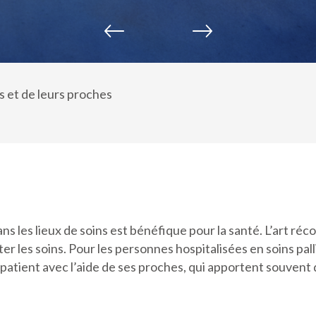
s et de leurs proches
ns les lieux de soins est bénéfique pour la santé. L’art r
r les soins. Pour les personnes hospitalisées en soins pal
e patient avec l’aide de ses proches, qui apportent souven