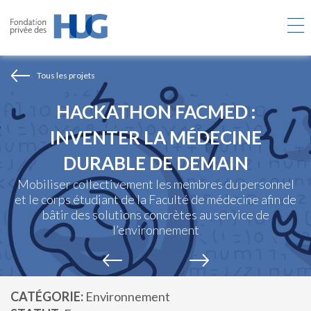
Aller
au
contenu
principal
Tous les projets
HACKATHON FACMED :
INVENTER LA MÉDECINE
DURABLE DE DEMAIN
Mobiliser collectivement les membres du personnel
et le corps étudiant de la Faculté de médecine afin de
bâtir des solutions concrètes au service de
l’environnement
CATÉGORIE
Environnement