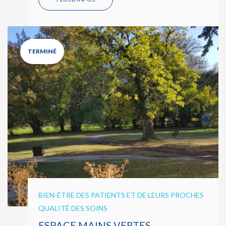
TERMINÉ
BIEN-ÊTRE DES PATIENTS ET DE LEURS PROCHES
QUALITÉ DES SOINS
ESPACE MAINS VERTES