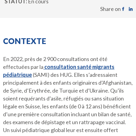
STATUT
En cours
Share on
CONTEXTE
En 2022, près de 2 900 consultations ont été
effectuées par la
consultation santé migrants
pédiatrique
(SAMI) des HUG. Elles s’adressaient
principalement à des enfants originaires d’Afghanistan,
de Syrie, d’Erythrée, de Turquie et d’Ukraine. Qu’ils
soient requérants d’asile, réfugiés ou sans situation
légale en Suisse, les enfants (de 0 à 12 ans) bénéficient
d’une première consultation incluant un bilan de santé,
des examens de dépistage et un rattrapage vaccinal.
Un suivi pédiatrique global leur est ensuite offert