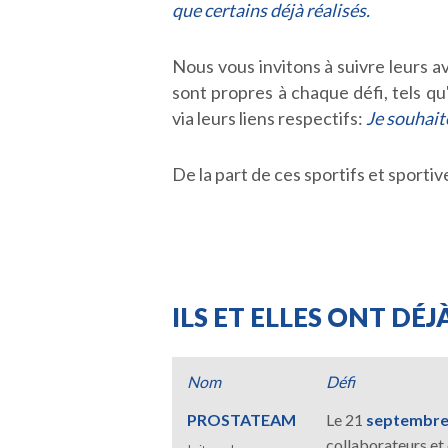
que certains déjà réalisés.
Nous vous invitons à suivre leurs a
sont propres à chaque défi, tels qu
via leurs liens respectifs:
Je souhait
De la part de ces sportifs et sport
ILS ET ELLES ONT DÉJ
Nom
Défi
PROSTATEAM
Le 21
septembre
collaborateurs et