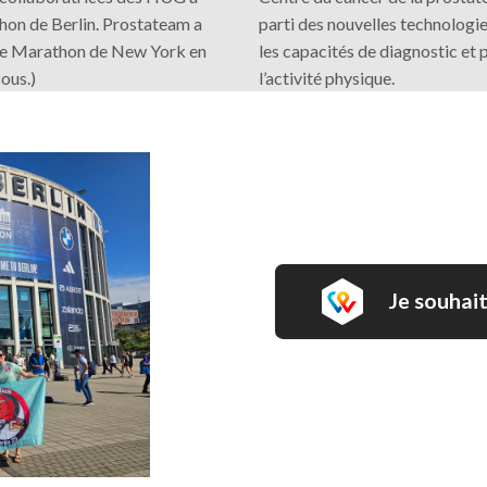
thon de Berlin. Prostateam a
parti des nouvelles technologi
le Marathon de New York en
les capacités de diagnostic et
ous.)
l’activité physique.
Je souhait