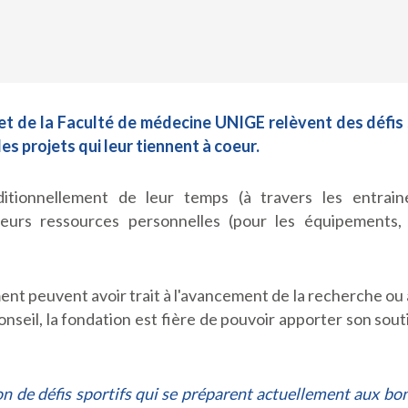
 de la Faculté de médecine UNIGE relèvent des défis sp
es projets qui leur tiennent à coeur.
nditionnellement de leur temps (à travers les entraine
urs ressources personnelles (pour les équipements, 
t peuvent avoir trait à l'avancement de la recherche ou à 
conseil, la fondation est fière de pouvoir apporter son souti
on de défis sportifs qui se préparent actuellement aux bon