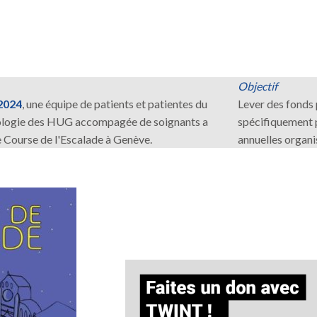
Objectif
2024
, une équipe de patients et patientes du
Lever des fonds 
iologie des HUG accompagée de soignants a
spécifiquement p
e Course de l'Escalade à Genève.
annuelles organis
Image