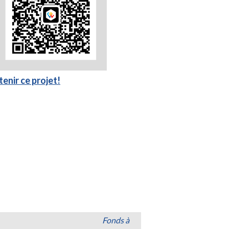
enir ce projet!
Fonds à