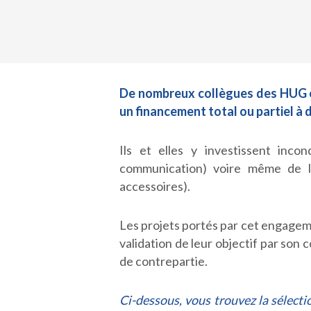
De nombreux collègues des HUG et
un financement total ou partiel à d
Ils et elles y investissent inco
communication) voire même de le
accessoires).
Les projets portés par cet engagemen
validation de leur objectif par son 
de contrepartie.
Ci-dessous, vous trouvez la sélecti