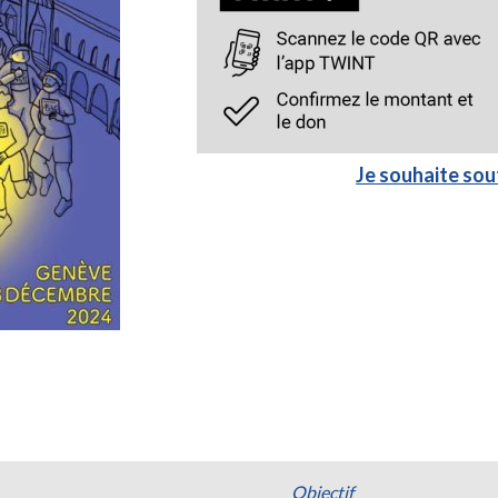
Je souhaite sout
Objectif