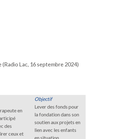
e (Radio Lac, 16 septembre 2024)
Objectif
Lever des fonds pour
érapeute en
la fondation dans son
articipé
soutien aux projets en
ec des
lien avec les enfants
irer ceux et
en situation