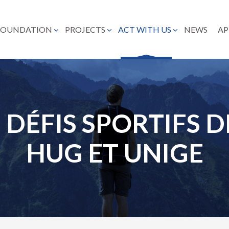
FOUNDATION
PROJECTS
ACT WITH US
NEWS
AP
 DÉFIS SPORTIFS 
HUG ET UNIGE