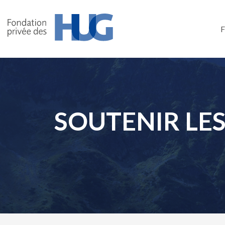
Skip
to
main
content
SOUTENIR LES