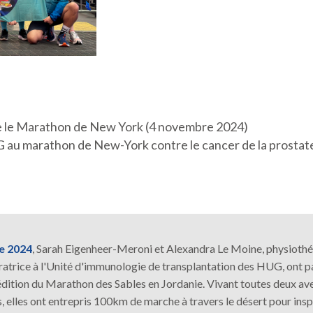
e le Marathon de New York (4 novembre 2024)
 au marathon de New-York contre le cancer de la prostat
e 2024
, Sarah Eigenheer-Meroni et Alexandra Le Moine, physioth
oratrice à l'Unité d'immunologie de transplantation des HUG, ont p
 édition du Marathon des Sables en Jordanie. Vivant toutes deux av
 elles ont entrepris 100km de marche à travers le désert pour insp