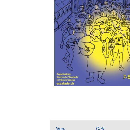
Nom
Défi