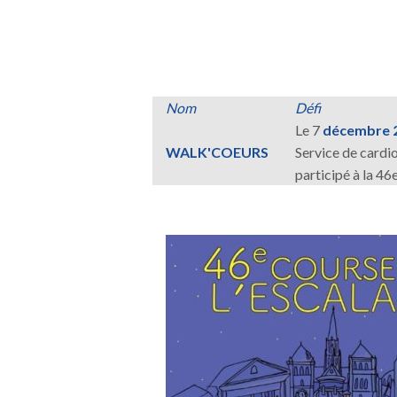
Nom
Défi
Le 7
décembre 
WALK'COEURS
Service de card
participé à la 46
Image