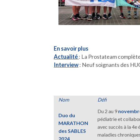
En savoir plus
Actualité
: La Prostateam complèt
Interview
: Neuf soignants des HUG
Nom
Défi
Du
2 au 9
novembr
Duo du
pédiatrie et collab
MARATHON
avec succès à la 4e
des SABLES
maladies chroniques,
2024