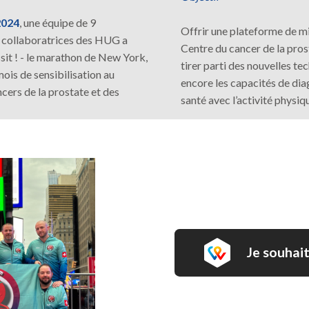
2024
, une équipe de 9
Offrir une plateforme de 
t collaboratrices des HUG a
Centre du cancer de la pr
ssit ! - le marathon de New York,
tirer parti des nouvelles t
mois de sensibilisation au
encore les capacités de dia
cers de la prostate et des
santé avec l’activité physiq
Je souhait