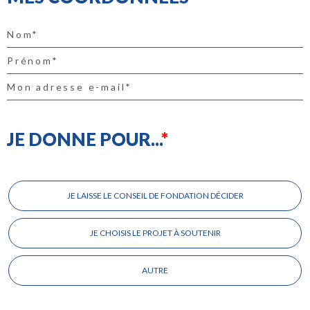
JE DONNE POUR...
Je
donne
JE LAISSE LE CONSEIL DE FONDATION DÉCIDER
pour...
JE CHOISIS LE PROJET À SOUTENIR
AUTRE