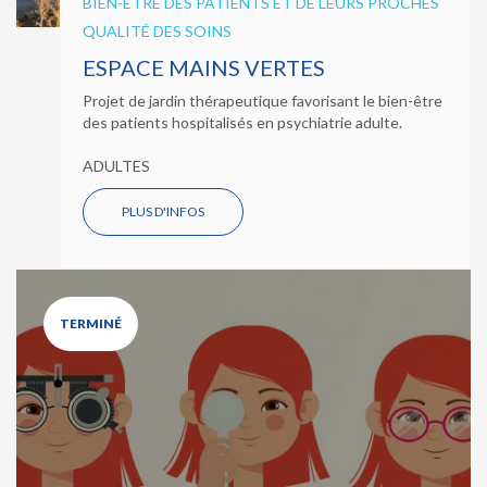
BIEN-ÊTRE DES PATIENTS ET DE LEURS PROCHES
QUALITÉ DES SOINS
ESPACE MAINS VERTES
Projet de jardin thérapeutique favorisant le bien-être
des patients hospitalisés en psychiatrie adulte.
ADULTES
PLUS D'INFOS
TERMINÉ