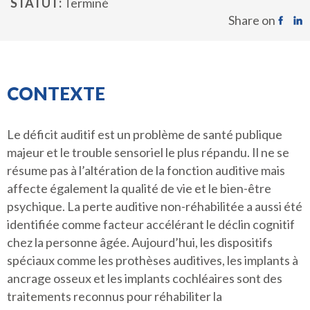
STATUT
Terminé
Share on
CONTEXTE
Le déficit auditif est un problème de santé publique
majeur et le trouble sensoriel le plus répandu. Il ne se
résume pas à l’altération de la fonction auditive mais
affecte également la qualité de vie et le bien-être
psychique. La perte auditive non-réhabilitée a aussi été
identifiée comme facteur accélérant le déclin cognitif
chez la personne âgée. Aujourd’hui, les dispositifs
spéciaux comme les prothèses auditives, les implants à
ancrage osseux et les implants cochléaires sont des
traitements reconnus pour réhabiliter la